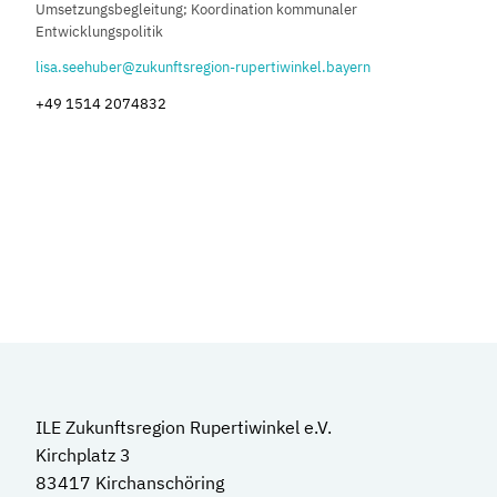
Umsetzungsbegleitung; Koordination kommunaler
Entwicklungspolitik
lisa.seehuber@zukunftsregion-rupertiwinkel.bayern
+49 1514 2074832
ILE Zukunftsregion Rupertiwinkel e.V.
Kirchplatz 3
83417 Kirchanschöring