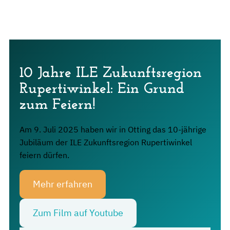
10 Jahre ILE Zukunftsregion
Rupertiwinkel: Ein Grund
zum Feiern!
Am 9. Juli 2025 haben wir in Otting das 10-jährige
Jubiläum der ILE Zukunftsregion Rupertiwinkel
feiern dürfen.
Mehr erfahren
Zum Film auf Youtube