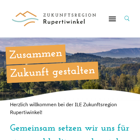
Suche
nach:
Zusammen
Zukunft gestalten
Herzlich willkommen bei der ILE Zukunftsregion
Rupertiwinkel!
Gemeinsam setzen wir uns für