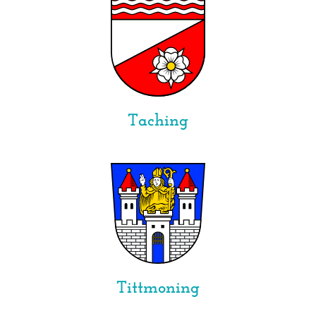
Taching
Tittmoning