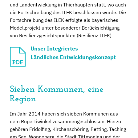
und Landentwicklung in Thierhaupten statt, wo auch
die Fortschreibung des ILEK beschlossen wurde. Die
Fortschreibung des ILEK erfolgte als bayerisches
Modellprojekt unter besonderer Berücksichtigung
von Resilienzgesichtspunkten (Resilienz-ILEK)
Unser Integriertes
Ländliches Entwicklungskonzept
Sieben Kommunen, eine
Region
Im Jahr 2014 haben sich sieben Kommunen aus
dem Rupertiwinkel zusammengeschlossen. Hierzu
gehören Fridolfing, Kirchanschöring, Petting, Taching
am See, Wonneberg, die Stadt Tittmoning und der