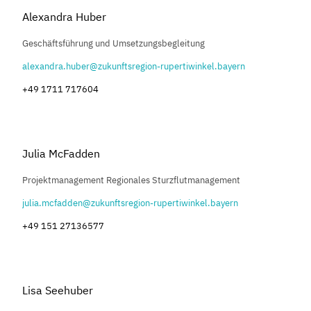
Alexandra Huber
Geschäftsführung und Umsetzungsbegleitung
alexandra.huber@zukunftsregion-rupertiwinkel.bayern
+49 1711 717604
Julia McFadden
Projektmanagement Regionales Sturzflutmanagement
julia.mcfadden@zukunftsregion-rupertiwinkel.bayern
+49 151 27136577
Lisa Seehuber