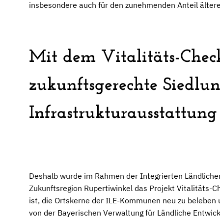
insbesondere auch für den zunehmenden Anteil älte
Mit dem Vitalitäts-Che
zukunftsgerechte Siedlu
Infrastrukturausstattung
Deshalb wurde im Rahmen der Integrierten Ländlich
Zukunftsregion Rupertiwinkel das Projekt Vitalitäts
ist, die Ortskerne der ILE-Kommunen neu zu beleben u
von der Bayerischen Verwaltung für Ländliche Entwick