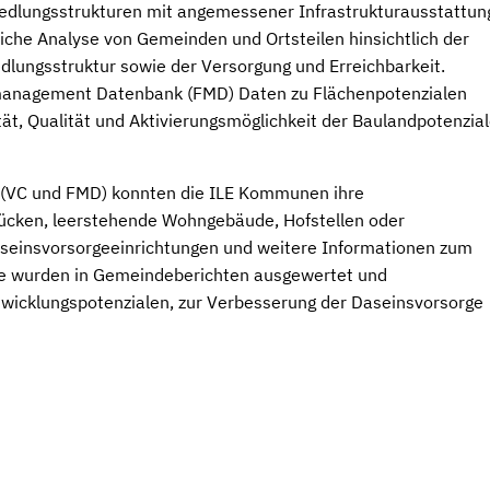
edlungsstrukturen mit angemessener Infrastrukturausstattun
liche Analyse von Gemeinden und Ortsteilen hinsichtlich der
dlungsstruktur sowie der Versorgung und Erreichbarkeit.
nmanagement Datenbank (FMD) Daten zu Flächenpotenzialen
tät, Qualität und Aktivierungsmöglichkeit der Baulandpotenzia
(VC und FMD) konnten die ILE Kommunen ihre
lücken, leerstehende Wohngebäude, Hofstellen oder
seinsvorsorgeeinrichtungen und weitere Informationen zum
sse wurden in Gemeindeberichten ausgewertet und
wicklungspotenzialen, zur Verbesserung der Daseinsvorsorge