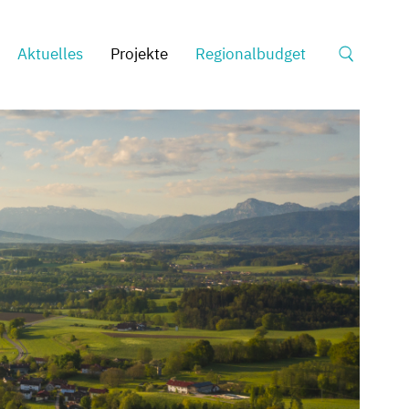
Suche
Aktuelles
Projekte
Regionalbudget
nach: