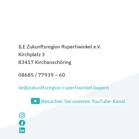
ILE Zukunftsregion Rupertiwinkel e.V.
Kirchplatz 3
83417 Kirchanschöring
08685 / 77939 – 60
ile@zukunftsregion-rupertiwinkel.bayern
Instagram
Facebook
LinkedIn