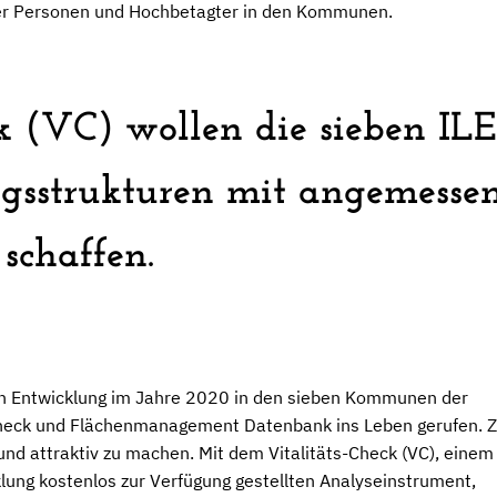
rer Personen und Hochbetagter in den Kommunen.
ck (VC) wollen die sieben 
ngsstrukturen mit angemesse
 schaffen.
en Entwicklung im Jahre 2020 in den sieben Kommunen der
-Check und Flächenmanagement Datenbank ins Leben gerufen. Z
nd attraktiv zu machen. Mit dem Vitalitäts-Check (VC), einem
lung kostenlos zur Verfügung gestellten Analyseinstrument,