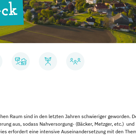
eck
hen Raum sind in den letzten Jahren schwieriger geworden. D
lkerung aus, sodass Nahversorgung- (Bäcker, Metzger, etc.) und
ies erfordert eine intensive Auseinandersetzung mit den The