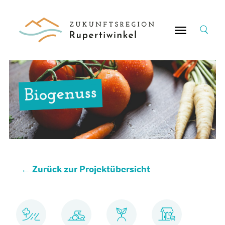
Suche
nach:
Biogenuss
←
Zurück zur Projektübersicht