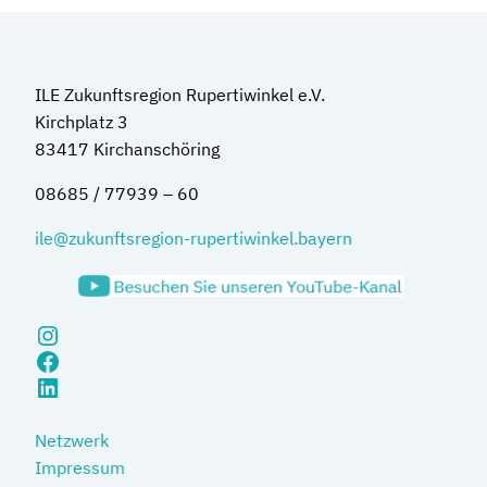
ILE Zukunftsregion Rupertiwinkel e.V.
Kirchplatz 3
83417 Kirchanschöring
08685 / 77939 – 60
ile@zukunftsregion-rupertiwinkel.bayern
Instagram
Facebook
LinkedIn
Netzwerk
Impressum