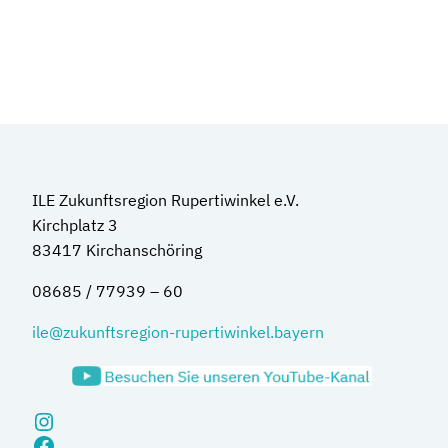
ILE Zukunftsregion Rupertiwinkel e.V.
Kirchplatz 3
83417 Kirchanschöring
08685 / 77939 – 60
ile@zukunftsregion-rupertiwinkel.bayern
Instagram
Facebook