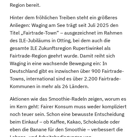
Region bereit.
Hinter dem fröhlichen Treiben steht ein größeres
Anliegen: Waging am See trägt seit Juli 2025 den
Titel „Fairtrade-Town“ – ausgezeichnet im Rahmen
des ILE-Jubiläums in Otting, bei dem auch die
gesamte ILE Zukunftsregion Rupertiwinkel als
Fairtrade-Region geehrt wurde. Damit reiht sich
Waging in eine wachsende Bewegung ein: In
Deutschland gibt es inzwischen über 900 Fairtrade-
Towns, international sind es über 2.200 Fairtrade-
Kommunen in mehr als 26 Ländern.
Aktionen wie das Smoothie-Radeln zeigen, worum es
im Kern geht: Fairer Konsum muss weder kompliziert
noch teuer sein. Schon eine bewusste Entscheidung
beim Einkauf – ob Kaffee, Kakao, Schokolade oder
eben die Banane für den Smoothie – verbessert die