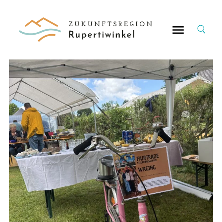
Suche
nach: