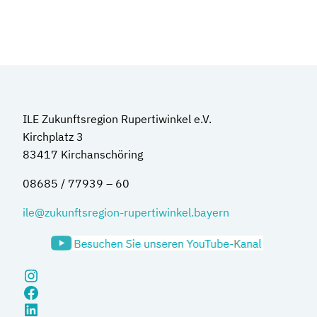
ILE Zukunftsregion Rupertiwinkel e.V.
Kirchplatz 3
83417 Kirchanschöring
08685 / 77939 – 60
ile@zukunftsregion-rupertiwinkel.bayern
Instagram
Facebook
LinkedIn