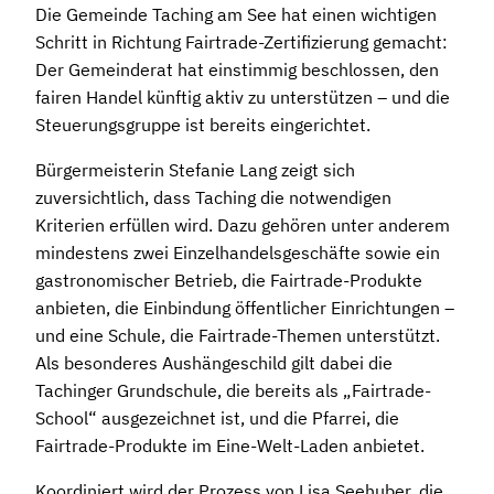
Die Gemeinde Taching am See hat einen wichtigen
Schritt in Richtung Fairtrade-Zertifizierung gemacht:
Der Gemeinderat hat einstimmig beschlossen, den
fairen Handel künftig aktiv zu unterstützen – und die
Steuerungsgruppe ist bereits eingerichtet.
Bürgermeisterin Stefanie Lang zeigt sich
zuversichtlich, dass Taching die notwendigen
Kriterien erfüllen wird. Dazu gehören unter anderem
mindestens zwei Einzelhandelsgeschäfte sowie ein
gastronomischer Betrieb, die Fairtrade-Produkte
anbieten, die Einbindung öffentlicher Einrichtungen –
und eine Schule, die Fairtrade-Themen unterstützt.
Als besonderes Aushängeschild gilt dabei die
Tachinger Grundschule, die bereits als „Fairtrade-
School“ ausgezeichnet ist, und die Pfarrei, die
Fairtrade-Produkte im Eine-Welt-Laden anbietet.
Koordiniert wird der Prozess von Lisa Seehuber, die