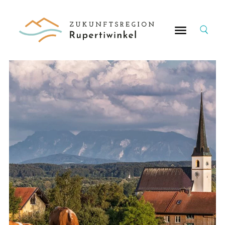
Suche
nach: