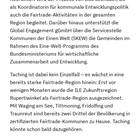
als Koordinatorin für kommunale Entwicklungspolitik
auch die Fairtrade-Aktivitäten in der gesamten
Region begleitet. Darüber hinaus unterstützt die
Global Engagement gGmbH über die Servicestelle
Kommunen der Einen Welt (SKEW) die Gemeinden im
Rahmen des Eine-Welt-Programms des
Bundesministeriums für wirtschaftliche
Zusammenarbeit und Entwicklung.
Taching ist dabei kein Einzelfall – es wächst in eine
bereits starke Fairtrade-Region hinein: Erst vor
wenigen Monaten wurde die ILE Zukunftsregion
Rupertiwinkel als Fairtrade-Region ausgezeichnet.
Mit Waging am See, Tittmoning, Fridolfing und
Traunreut sind bereits zwei Drittel der Bevölkerung in
zertifizierten Fairtrade-Kommunen zu Hause. Taching
könnte schon bald dazugehören.