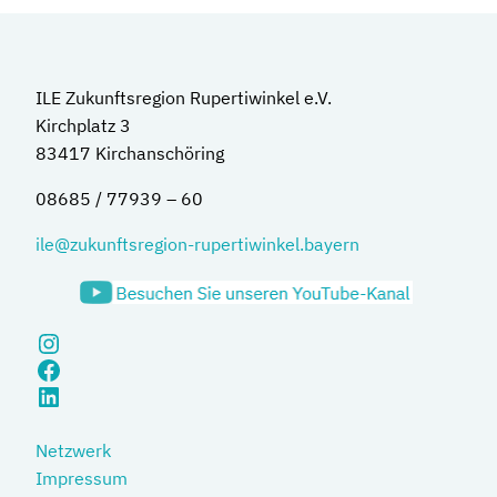
ILE Zukunftsregion Rupertiwinkel e.V.
Kirchplatz 3
83417 Kirchanschöring
08685 / 77939 – 60
ile@zukunftsregion-rupertiwinkel.bayern
Instagram
Facebook
LinkedIn
Netzwerk
Impressum