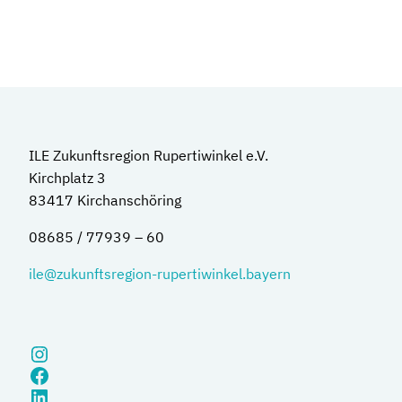
ILE Zukunftsregion Rupertiwinkel e.V.
Kirchplatz 3
83417 Kirchanschöring
08685 / 77939 – 60
ile@zukunftsregion-rupertiwinkel.bayern
Instagram
Facebook
LinkedIn