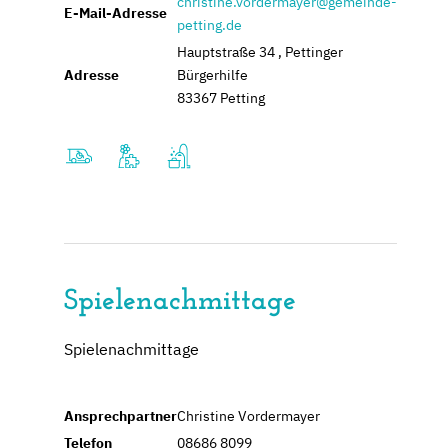
christine.vordermayer@gemeinde-
E-Mail-Adresse
petting.de
Hauptstraße 34 , Pettinger
Adresse
Bürgerhilfe
83367 Petting
Spielenachmittage
Spielenachmittage
Ansprechpartner
Christine Vordermayer
Telefon
08686 8099