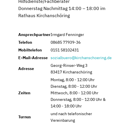
Hilfsdienste/Fachberater
Donnerstag Nachmittag 14:00 – 18:00 im
Rathaus Kirchanschöring
Ansprechpartner
Irmgard Fenninger
Telefon
08685 77939-36
Mobiltelefon
0151 58102431
E-Mail-Adresse
sozialbuero@kirchanschoering.de
Georg-Rinser-Weg 3
Adresse
83417 Kirchanschöring
Montag, 8:00 - 12:00 Uhr
Dienstag, 8:00 - 12:00 Uhr
Zeiten
Mittwoch, 8:00 - 12:00 Uhr
Donnerstag, 8:00 - 12:00 Uhr &
14:00 - 18:00 Uhr
und nach telefonischer
Turnus
Vereinbarung