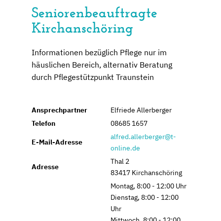
Seniorenbeauftragte
Kirchanschöring
Informationen bezüglich Pflege nur im
häuslichen Bereich, alternativ Beratung
durch Pflegestützpunkt Traunstein
Ansprechpartner
Elfriede Allerberger
Telefon
08685 1657
alfred.allerberger@t-
E-Mail-Adresse
online.de
Thal 2
Adresse
83417 Kirchanschöring
Montag, 8:00 - 12:00 Uhr
Dienstag, 8:00 - 12:00
Uhr
Mittwoch, 8:00 - 12:00