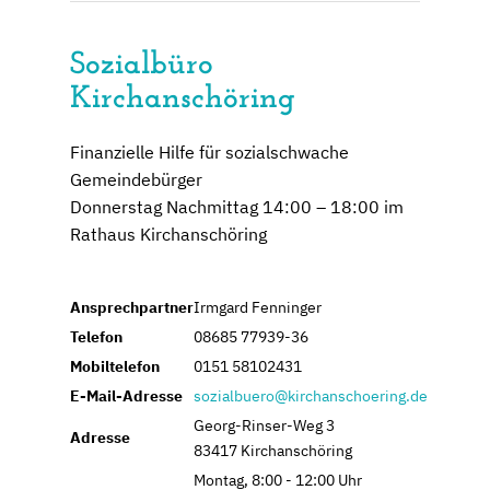
Sozialbüro
Kirchanschöring
Finanzielle Hilfe für sozialschwache
Gemeindebürger
Donnerstag Nachmittag 14:00 – 18:00 im
Rathaus Kirchanschöring
Ansprechpartner
Irmgard Fenninger
Telefon
08685 77939-36
Mobiltelefon
0151 58102431
E-Mail-Adresse
sozialbuero@kirchanschoering.de
Georg-Rinser-Weg 3
Adresse
83417 Kirchanschöring
Montag, 8:00 - 12:00 Uhr