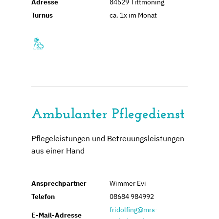
Adresse
84529 Tittmoning
Turnus
ca. 1x im Monat
Ambulanter Pflegedienst
Pflegeleistungen und Betreuungsleistungen
aus einer Hand
Ansprechpartner
Wimmer Evi
Telefon
08684 984992
fridolfing@mrs-
E-Mail-Adresse