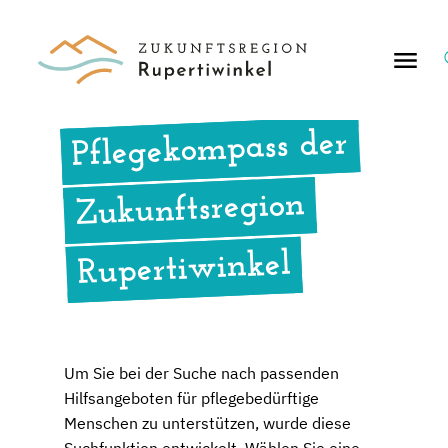
S
n
Pflegekompass der
Zukunftsregion
Rupertiwinkel
Um Sie bei der Suche nach passenden
Hilfsangeboten für pflegebedürftige
Menschen zu unterstützen, wurde diese