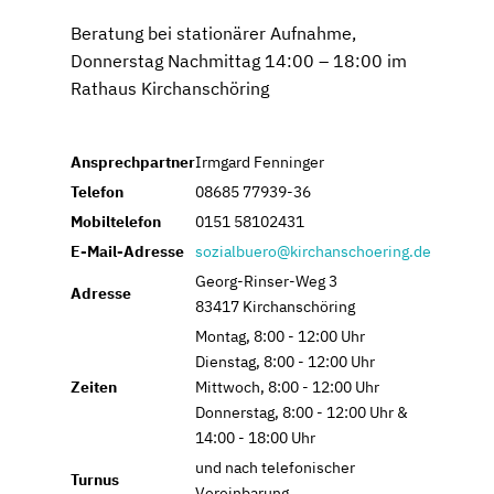
Beratung bei stationärer Aufnahme,
Donnerstag Nachmittag 14:00 – 18:00 im
Rathaus Kirchanschöring
Ansprechpartner
Irmgard Fenninger
Telefon
08685 77939-36
Mobiltelefon
0151 58102431
E-Mail-Adresse
sozialbuero@kirchanschoering.de
Georg-Rinser-Weg 3
Adresse
83417 Kirchanschöring
Montag, 8:00 - 12:00 Uhr
Dienstag, 8:00 - 12:00 Uhr
Zeiten
Mittwoch, 8:00 - 12:00 Uhr
Donnerstag, 8:00 - 12:00 Uhr &
14:00 - 18:00 Uhr
und nach telefonischer
Turnus
Vereinbarung