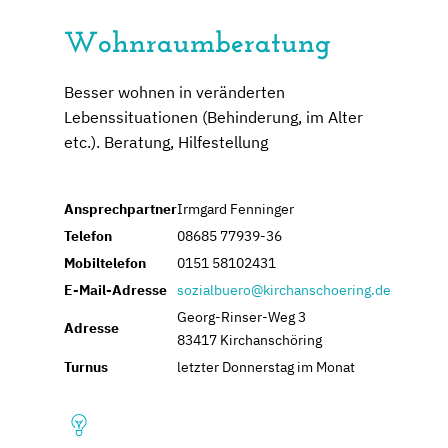
Wohnraumberatung
Besser wohnen in veränderten
Lebenssituationen (Behinderung, im Alter
etc.). Beratung, Hilfestellung
Ansprechpartner
Irmgard Fenninger
Telefon
08685 77939-36
Mobiltelefon
0151 58102431
E-Mail-Adresse
sozialbuero@kirchanschoering.de
Georg-Rinser-Weg 3
Adresse
83417 Kirchanschöring
Turnus
letzter Donnerstag im Monat