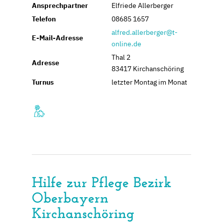
Ansprechpartner
Elfriede Allerberger
Telefon
08685 1657
alfred.allerberger@t-
E-Mail-Adresse
online.de
Thal 2
Adresse
83417 Kirchanschöring
Turnus
letzter Montag im Monat
Hilfe zur Pflege Bezirk
Oberbayern
Kirchanschöring