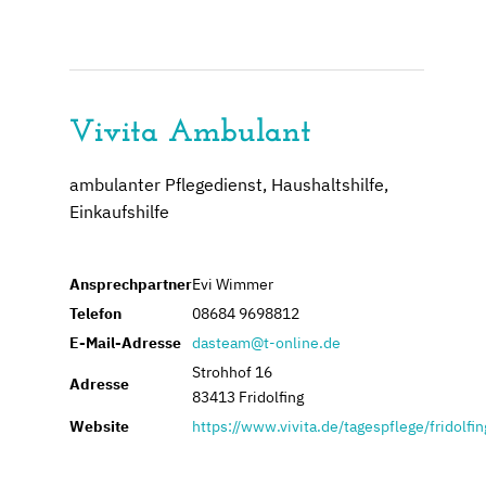
Vivita Ambulant
ambulanter Pflegedienst, Haushaltshilfe,
Einkaufshilfe
Ansprechpartner
Evi Wimmer
Telefon
08684 9698812
E-Mail-Adresse
dasteam@t-online.de
Strohhof 16
Adresse
83413 Fridolfing
Website
https://www.vivita.de/tagespflege/fridolfin