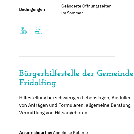
Geänderte Öffnungszeiten
Bedingungen
im Sommer
Bürgerhilfestelle der Gemeinde
Fridolfing
Hilfestellung bei schwierigen Lebenslagen, Ausfüllen
von Anträgen und Formularen, allgemeine Beratung,
Vermittlung von Hilfsangeboten
Ansprechpartner
Anneliese Köberle