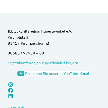
ILE Zukunftsregion Rupertiwinkel e.V.
Kirchplatz 3
83417 Kirchanschöring
08685 / 77939 – 60
ile@zukunftsregion-rupertiwinkel.bayern
Instagram
Facebook
LinkedIn
Netzwerk