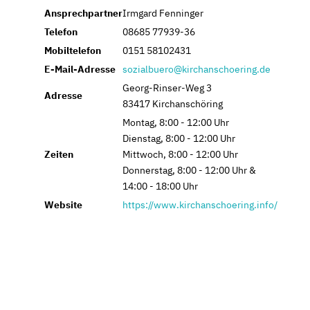
Ansprechpartner
Irmgard Fenninger
Telefon
08685 77939-36
Mobiltelefon
0151 58102431
E-Mail-Adresse
sozialbuero@kirchanschoering.de
Georg-Rinser-Weg 3
Adresse
83417 Kirchanschöring
Montag, 8:00 - 12:00 Uhr
Dienstag, 8:00 - 12:00 Uhr
Zeiten
Mittwoch, 8:00 - 12:00 Uhr
Donnerstag, 8:00 - 12:00 Uhr &
14:00 - 18:00 Uhr
Website
https://www.kirchanschoering.info/