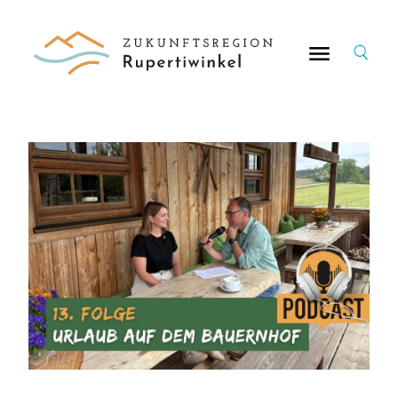
Suche
nach: