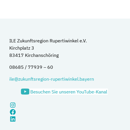
ILE Zukunftsregion Rupertiwinkel e.V.
Kirchplatz 3
83417 Kirchanschöring
08685 / 77939 – 60
ile@zukunftsregion-rupertiwinkel.bayern
Instagram
Facebook
LinkedIn