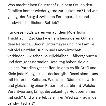
Was macht einen Bauernhof zu einem Ort, an den
Familien immer wieder gerne zurückkehren? Und wie
gelingt der Spagat zwischen Ferienparadies und
landwirtschaftlichem Betrieb?
Für diese Folge waren wir auf dem Moierhof in
Truchtlaching zu Gast – einem besonderen Ort, an
dem Rebecca „Becci“ Untermayer und ihre Familie
mit viel Herzblut Urlaub und Landwirtschaft
verbinden. Zwischen 65 Milchkühen, Kälbergeburten
und dem ganz normalen Hofalltag haben sie ein
kleines Paradies geschaffen, in dem es für Groß und
Klein jede Menge zu entdecken gibt. Becci nimmt uns
mit hinter die Kulissen: Wie ist es, Gäste zu bewirten
und gleichzeitig einen Bauernhof zu führen? Welche
Verantwortung bringt die zukünftige Hofübernahme
mit sich? Und wie erlebt sie ihren Weg als Frau in der
Landwirtschaft?