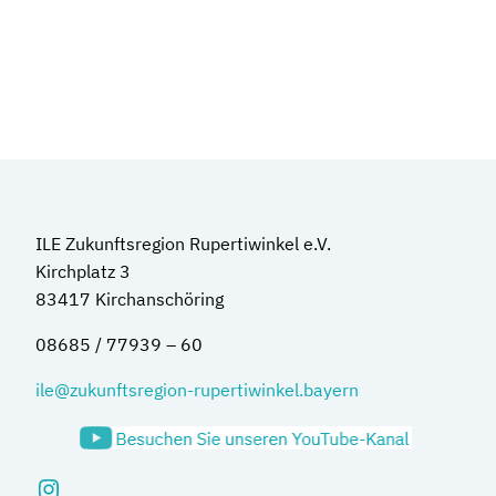
ILE Zukunftsregion Rupertiwinkel e.V.
Kirchplatz 3
83417 Kirchanschöring
08685 / 77939 – 60
ile@zukunftsregion-rupertiwinkel.bayern
Instagram