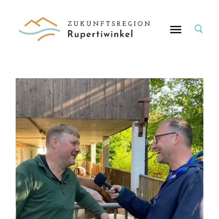
Suche
nach: