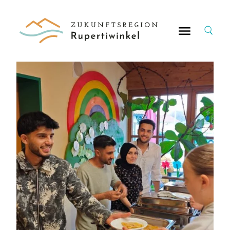
Suche
nach: