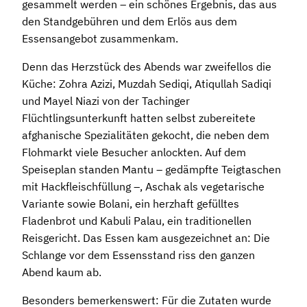
gesammelt werden – ein schönes Ergebnis, das aus
den Standgebühren und dem Erlös aus dem
Essensangebot zusammenkam.
Denn das Herzstück des Abends war zweifellos die
Küche: Zohra Azizi, Muzdah Sediqi, Atiqullah Sadiqi
und Mayel Niazi von der Tachinger
Flüchtlingsunterkunft hatten selbst zubereitete
afghanische Spezialitäten gekocht, die neben dem
Flohmarkt viele Besucher anlockten. Auf dem
Speiseplan standen Mantu – gedämpfte Teigtaschen
mit Hackfleischfüllung –, Aschak als vegetarische
Variante sowie Bolani, ein herzhaft gefülltes
Fladenbrot und Kabuli Palau, ein traditionellen
Reisgericht. Das Essen kam ausgezeichnet an: Die
Schlange vor dem Essensstand riss den ganzen
Abend kaum ab.
Besonders bemerkenswert: Für die Zutaten wurde