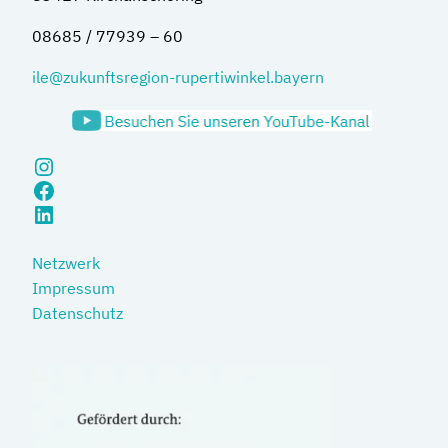
08685 / 77939 – 60
ile@zukunftsregion-rupertiwinkel.bayern
Instagram
Facebook
LinkedIn
Netzwerk
Impressum
Datenschutz