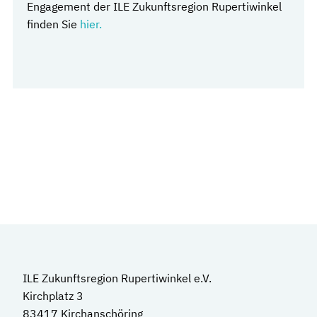
Engagement der ILE Zukunftsregion Rupertiwinkel
finden Sie
hier.
ILE Zukunftsregion Rupertiwinkel e.V.
Kirchplatz 3
83417 Kirchanschöring