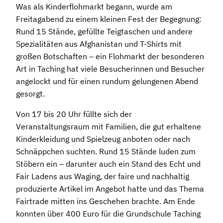
Was als Kinderflohmarkt begann, wurde am
Freitagabend zu einem kleinen Fest der Begegnung:
Rund 15 Stände, gefüllte Teigtaschen und andere
Spezialitäten aus Afghanistan und T-Shirts mit
großen Botschaften – ein Flohmarkt der besonderen
Art in Taching hat viele Besucherinnen und Besucher
angelockt und für einen rundum gelungenen Abend
gesorgt.
Von 17 bis 20 Uhr füllte sich der
Veranstaltungsraum mit Familien, die gut erhaltene
Kinderkleidung und Spielzeug anboten oder nach
Schnäppchen suchten. Rund 15 Stände luden zum
Stöbern ein – darunter auch ein Stand des Echt und
Fair Ladens aus Waging, der faire und nachhaltig
produzierte Artikel im Angebot hatte und das Thema
Fairtrade mitten ins Geschehen brachte. Am Ende
konnten über 400 Euro für die Grundschule Taching