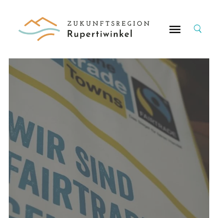
Suche
nach: