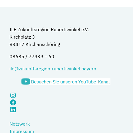
ILE Zukunftsregion Rupertiwinkel e.V.
Kirchplatz 3
83417 Kirchanschöring
08685 / 77939 – 60
ile@zukunftsregion-rupertiwinkel.bayern
Instagram
Facebook
LinkedIn
Netzwerk
Impressum