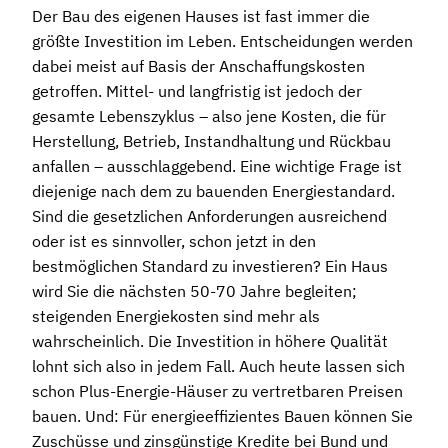
Der Bau des eigenen Hauses ist fast immer die
größte Investition im Leben. Entscheidungen werden
dabei meist auf Basis der Anschaffungskosten
getroffen. Mittel- und langfristig ist jedoch der
gesamte Lebenszyklus – also jene Kosten, die für
Herstellung, Betrieb, Instandhaltung und Rückbau
anfallen – ausschlaggebend. Eine wichtige Frage ist
diejenige nach dem zu bauenden Energiestandard.
Sind die gesetzlichen Anforderungen ausreichend
oder ist es sinnvoller, schon jetzt in den
bestmöglichen Standard zu investieren? Ein Haus
wird Sie die nächsten 50-70 Jahre begleiten;
steigenden Energiekosten sind mehr als
wahrscheinlich. Die Investition in höhere Qualität
lohnt sich also in jedem Fall. Auch heute lassen sich
schon Plus-Energie-Häuser zu vertretbaren Preisen
bauen. Und: Für energieeffizientes Bauen können Sie
Zuschüsse und zinsgünstige Kredite bei Bund und