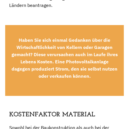
Ländern beantragen.
Haben Sie sich einmal Gedanken über die
Wirtschaftlichkeit von Kellern oder Garagen
gemacht? Diese verursachen auch im Laufe ihres
Lebens Kosten. Eine Photovoltaikanlage
dagegen produziert Strom, den sie selbst nutzen
oder verkaufen können.
KOSTENFAKTOR MATERIAL
Sowohl bei der Baukonstruktion als auch bei der