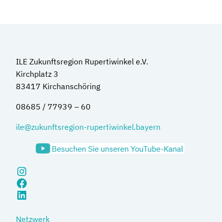
ILE Zukunftsregion Rupertiwinkel e.V.
Kirchplatz 3
83417 Kirchanschöring
08685 / 77939 – 60
ile@zukunftsregion-rupertiwinkel.bayern
Instagram
Facebook
LinkedIn
Netzwerk