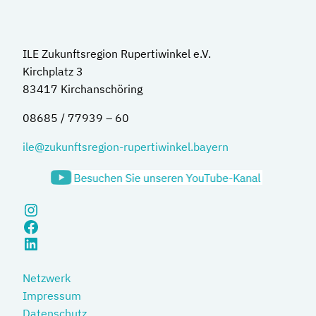
ILE Zukunftsregion Rupertiwinkel e.V.
Kirchplatz 3
83417 Kirchanschöring
08685 / 77939 – 60
ile@zukunftsregion-rupertiwinkel.bayern
Instagram
Facebook
LinkedIn
Netzwerk
Impressum
Datenschutz