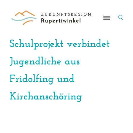
Suche
nach:
Schulprojekt verbindet
Jugendliche aus
Fridolfing und
Kirchanschöring