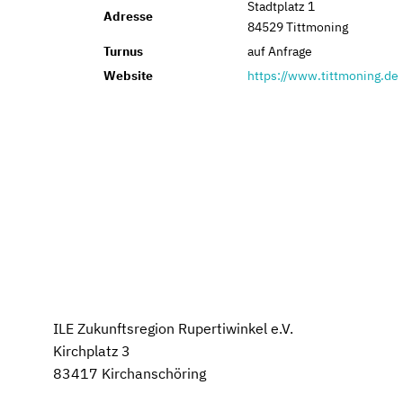
Stadtplatz 1
Adresse
84529 Tittmoning
Turnus
auf Anfrage
Website
https://www.tittmoning.de
ILE Zukunftsregion Rupertiwinkel e.V.
Kirchplatz 3
83417 Kirchanschöring