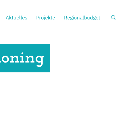
Suche
Aktuelles
Projekte
Regionalbudget
nach:
moning