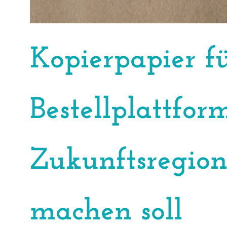
Kopierpapier f
Bestellplattfor
Zukunftsregion
machen soll