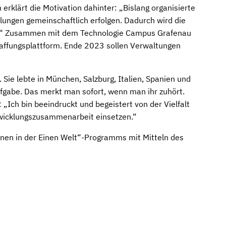
rklärt die Motivation dahinter: „Bislang organisierte
llungen gemeinschaftlich erfolgen. Dadurch wird die
eit.“ Zusammen mit dem Technologie Campus Grafenau
haffungsplattform. Ende 2023 sollen Verwaltungen
 Sie lebte in München, Salzburg, Italien, Spanien und
ufgabe. Das merkt man sofort, wenn man ihr zuhört.
„Ich bin beeindruckt und begeistert von der Vielfalt
twicklungszusammenarbeit einsetzen.“
nen in der Einen Welt“-Programms mit Mitteln des