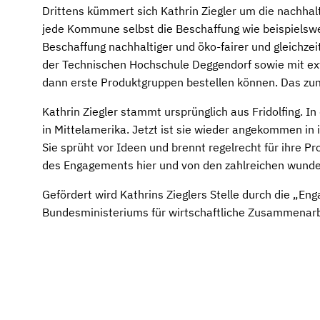
Drittens kümmert sich Kathrin Ziegler um die nachhalt
jede Kommune selbst die Beschaffung wie beispielswei
Beschaffung nachhaltiger und öko-fairer und gleich
der Technischen Hochschule Deggendorf sowie mit ext
dann erste Produktgruppen bestellen können. Das zum
Kathrin Ziegler stammt ursprünglich aus Fridolfing. In
in Mittelamerika. Jetzt ist sie wieder angekommen in
Sie sprüht vor Ideen und brennt regelrecht für ihre P
des Engagements hier und von den zahlreichen wunde
Gefördert wird Kathrins Zieglers Stelle durch die 
Bundesministeriums für wirtschaftliche Zusammenarb