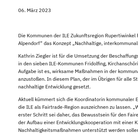
06. März 2023
Die Kommunen der ILE Zukunftsregion Rupertiwinkel 
Alpendorf“ das Konzept „Nachhaltige, interkommunale
Kathrin Ziegler ist für die Umsetzung der Beschaffun
in den sieben ILE-Kommunen Fridolfing, Kirchanschör
Aufgabe ist es, wirksame Maßnahmen in der kommunale
anzustoßen. In diesem Plan, der im Übrigen für alle Sta
nachhaltige Entwicklung gesetzt.
Aktuell kümmert sich die Koordinatorin kommunaler Entw
die ILE als Fairtrade-Region auszeichnen zu lassen. „W
erster Schritt sei daher, das Bewusstsein für den Fai
der Aufbau einer Entwicklungskooperation mit einer
Nachhaltigkeitsmaßnahmen unterstützt werden solle