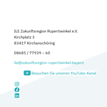
ILE Zukunftsregion Rupertiwinkel e.V.
Kirchplatz 3
83417 Kirchanschöring
08685 / 77939 – 60
ile@zukunftsregion-rupertiwinkel.bayern
Instagram
Facebook
LinkedIn