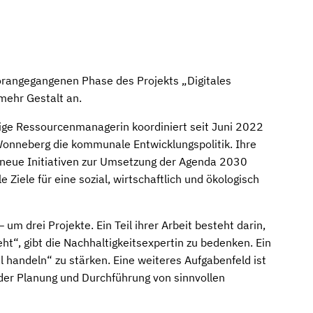
orangegangenen Phase des Projekts „Digitales
 mehr Gestalt an.
ltige Ressourcenmanagerin koordiniert seit Juni 2022
Wonneberg die kommunale Entwicklungspolitik. Ihre
 neue Initiativen zur Umsetzung der Agenda 2030
 Ziele für eine sozial, wirtschaftlich und ökologisch
um drei Projekte. Ein Teil ihrer Arbeit besteht darin,
eht“, gibt die Nachhaltigkeitsexpertin zu bedenken. Ein
l handeln“ zu stärken. Eine weiteres Aufgabenfeld ist
er Planung und Durchführung von sinnvollen