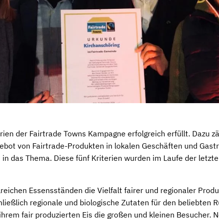
rien der Fairtrade Towns Kampagne erfolgreich erfüllt. Dazu z
ebot von Fairtrade-Produkten in lokalen Geschäften und Gast
n in das Thema. Diese fünf Kriterien wurden im Laufe der let
ichen Essensständen die Vielfalt fairer und regionaler Produk
ließlich regionale und biologische Zutaten für den beliebten 
 ihrem fair produzierten Eis die großen und kleinen Besucher. 