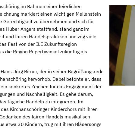
chöring im Rahmen einer feierlichen
eichnung markiert einen wichtigen Meilenstein
 Gerechtigkeit zu übernehmen und sich für
des Huber Angers stattfand, stand ganz im
t und fairen Handelspraktiken und zog viele
as Fest von der ILE Zukunftsregion
ass die Region Rupertiwinkel zukünftig als
Hans-Jörg Birner, der in seiner Begrüßungsrede
hanschöring hervorhob. Dabei betonte er, dass
n ein konkretes Zeichen für das Engagement der
gungen und Nachhaltigkeit. Es gehe darum,
s tägliche Handeln zu integrieren. Im
 des Kirchanschöringer Kinderchors mit ihren
 Gedanken des fairen Handels musikalisch
us etwa 30 Kindern, trug mit ihren Bläsersongs