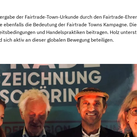
bergabe der Fairtrade-Town-Urkunde durch den Fairtrade-Ehren
ebenfalls die Bedeutung der Fairtrade Towns Kampagne. Diese 
sbedingungen und Handelspraktiken beitragen. Holz unterstr
sich aktiv an dieser globalen Bewegung beteiligen.