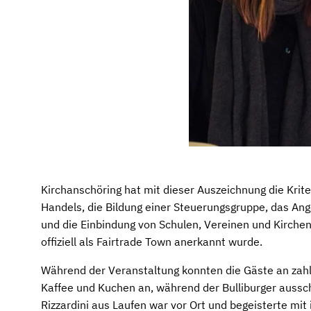
Kirchanschöring hat mit dieser Auszeichnung die Krite
Handels, die Bildung einer Steuerungsgruppe, das Ang
und die Einbindung von Schulen, Vereinen und Kirche
offiziell als Fairtrade Town anerkannt wurde.
Während der Veranstaltung konnten die Gäste an zahlre
Kaffee und Kuchen an, während der Bulliburger aussch
Rizzardini aus Laufen war vor Ort und begeisterte mit