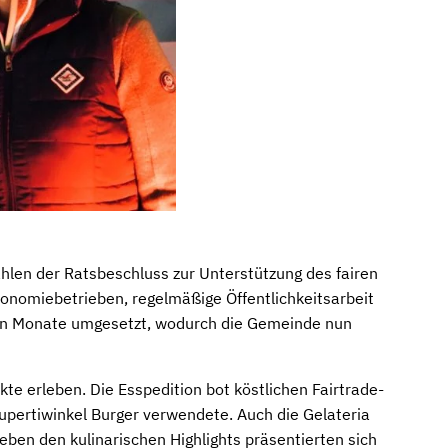
ählen der Ratsbeschluss zur Unterstützung des fairen
ronomiebetrieben, regelmäßige Öffentlichkeitsarbeit
zten Monate umgesetzt, wodurch die Gemeinde nun
te erleben. Die Esspedition bot köstlichen Fairtrade-
Rupertiwinkel Burger verwendete. Auch die Gelateria
Neben den kulinarischen Highlights präsentierten sich