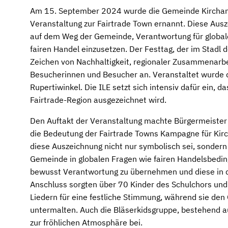
Am 15. September 2024 wurde die Gemeinde Kirchans
Veranstaltung zur Fairtrade Town ernannt. Diese Ausz
auf dem Weg der Gemeinde, Verantwortung für globale
fairen Handel einzusetzen. Der Festtag, der im Stadl 
Zeichen von Nachhaltigkeit, regionaler Zusammenarbei
Besucherinnen und Besucher an. Veranstaltet wurde d
Rupertiwinkel. Die ILE setzt sich intensiv dafür ein, d
Fairtrade-Region ausgezeichnet wird.
Den Auftakt der Veranstaltung machte Bürgermeister 
die Bedeutung der Fairtrade Towns Kampagne für Kirc
diese Auszeichnung nicht nur symbolisch sei, sonder
Gemeinde in globalen Fragen wie fairen Handelsbedin
bewusst Verantwortung zu übernehmen und diese in da
Anschluss sorgten über 70 Kinder des Schulchors und
Liedern für eine festliche Stimmung, während sie den
untermalten. Auch die Bläserkidsgruppe, bestehend a
zur fröhlichen Atmosphäre bei.