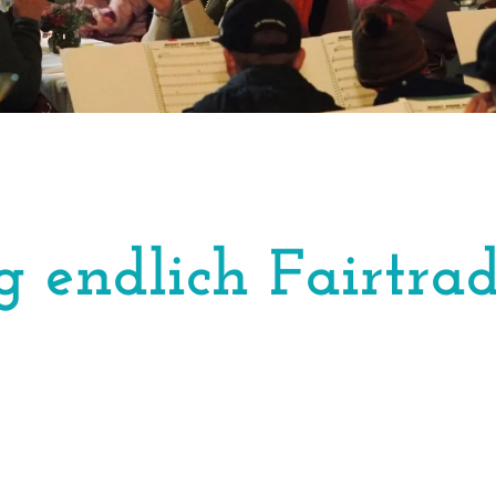
g endlich Fairtra