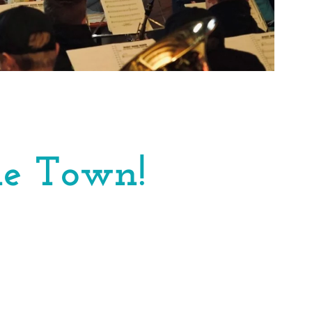
de Town!