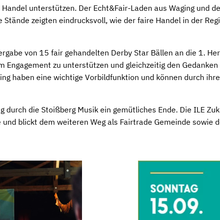
en Handel unterstützen. Der Echt&Fair-Laden aus Waging und d
 Stände zeigten eindrucksvoll, wie der faire Handel in der Regi
rgabe von 15 fair gehandelten Derby Star Bällen an die 1. H
m Engagement zu unterstützen und gleichzeitig den Gedanken 
ing haben eine wichtige Vorbildfunktion und können durch ihre
g durch die Stoißberg Musik ein gemütliches Ende. Die ILE Zuku
und blickt dem weiteren Weg als Fairtrade Gemeinde sowie de