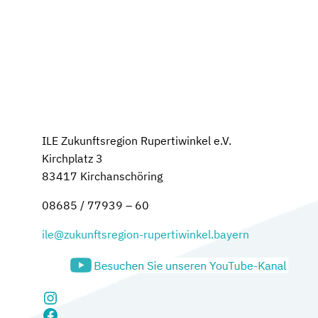
ILE Zukunftsregion Rupertiwinkel e.V.
Kirchplatz 3
83417 Kirchanschöring
08685 / 77939 – 60
ile@zukunftsregion-rupertiwinkel.bayern
Instagram
Facebook