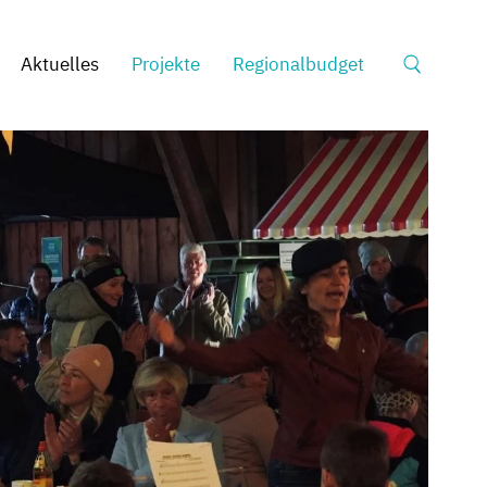
Suche
Aktuelles
Projekte
Regionalbudget
nach: