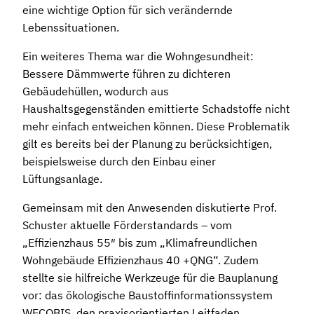
eine wichtige Option für sich verändernde
Lebenssituationen.
Ein weiteres Thema war die Wohngesundheit:
Bessere Dämmwerte führen zu dichteren
Gebäudehüllen, wodurch aus
Haushaltsgegenständen emittierte Schadstoffe nicht
mehr einfach entweichen können. Diese Problematik
gilt es bereits bei der Planung zu berücksichtigen,
beispielsweise durch den Einbau einer
Lüftungsanlage.
Gemeinsam mit den Anwesenden diskutierte Prof.
Schuster aktuelle Förderstandards – vom
„Effizienzhaus 55″ bis zum „Klimafreundlichen
Wohngebäude Effizienzhaus 40 +QNG“. Zudem
stellte sie hilfreiche Werkzeuge für die Bauplanung
vor: das ökologische Baustoffinformationssystem
WECOBIS, den praxisorientierten Leitfaden