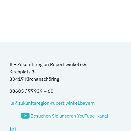
ILE Zukunftsregion Rupertiwinkel e.V.
Kirchplatz 3
83417 Kirchanschöring
08685 / 77939 – 60
ile@zukunftsregion-rupertiwinkel.bayern
Instagram