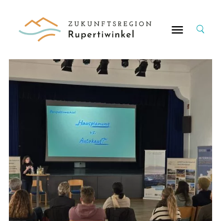
Suche
nach: