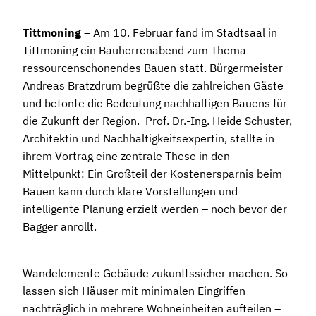
Tittmoning
– Am 10. Februar fand im Stadtsaal in
Tittmoning ein Bauherrenabend zum Thema
ressourcenschonendes Bauen statt. Bürgermeister
Andreas Bratzdrum begrüßte die zahlreichen Gäste
und betonte die Bedeutung nachhaltigen Bauens für
die Zukunft der Region. Prof. Dr.-Ing. Heide Schuster,
Architektin und Nachhaltigkeitsexpertin, stellte in
ihrem Vortrag eine zentrale These in den
Mittelpunkt: Ein Großteil der Kostenersparnis beim
Bauen kann durch klare Vorstellungen und
intelligente Planung erzielt werden – noch bevor der
Bagger anrollt.
Wandelemente Gebäude zukunftssicher machen. So
lassen sich Häuser mit minimalen Eingriffen
nachträglich in mehrere Wohneinheiten aufteilen –