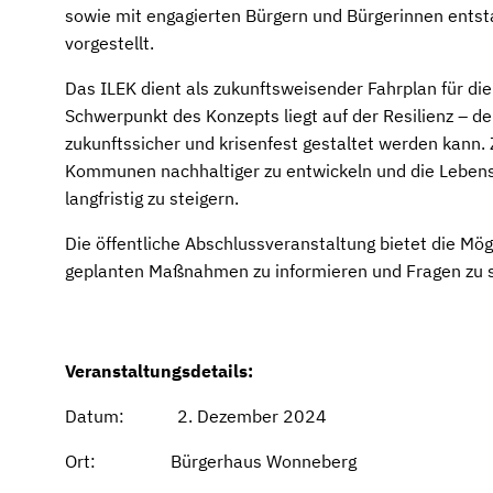
sowie mit engagierten Bürgern und Bürgerinnen entsta
vorgestellt.
Das ILEK dient als zukunftsweisender Fahrplan für di
Schwerpunkt des Konzepts liegt auf der Resilienz – de
zukunftssicher und krisenfest gestaltet werden kann. Z
Kommunen nachhaltiger zu entwickeln und die Lebensq
langfristig zu steigern.
Die öffentliche Abschlussveranstaltung bietet die Mögl
geplanten Maßnahmen zu informieren und Fragen zu s
Veranstaltungsdetails:
Datum: 2. Dezember 2024
Ort: Bürgerhaus Wonneberg