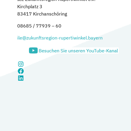
Kirchplatz 3
83417 Kirchanschöring
08685 / 77939 – 60
ile@zukunftsregion-rupertiwinkel.bayern
Instagram
Facebook
LinkedIn