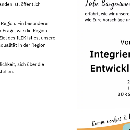
nden ist, öffentlich
e Region. Ein besonderer
r Frage, wie die Region
iel des ILEK ist es, unsere
ualität in der Region
ichkeit, sich über die
tellen.