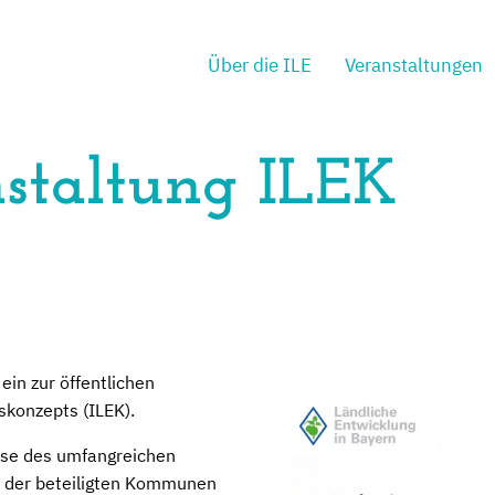
Über die ILE
Veranstaltungen
staltung ILEK
 ein zur öffentlichen
skonzepts (ILEK).
sse des umfangreichen
t der beteiligten Kommunen