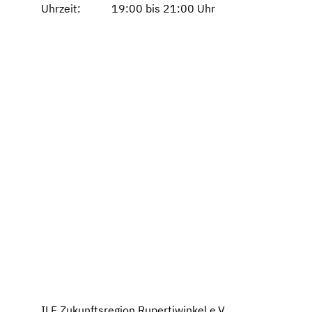
Uhrzeit: 19:00 bis 21:00 Uhr
ILE Zukunftsregion Rupertiwinkel e.V.