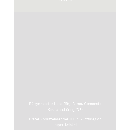
Salzach
Bürgermeister Hans-Jörg Birner, Gemeinde
Kirchanschöring (DE)
Erster Vorsitzender der ILE Zukunftsregion
Rupertiwinkel