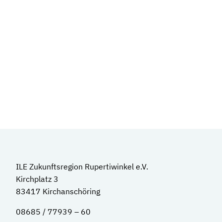
ILE Zukunftsregion Rupertiwinkel e.V.
Kirchplatz 3
83417 Kirchanschöring
08685 / 77939 – 60