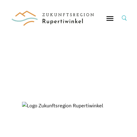
Suche
nach: